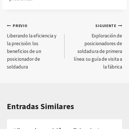
Post
PREVIO
SIGUIENTE
Liberando la eficiencia y
Exploración de
navigation
la precisión: los
posicionadores de
beneficios de un
soldadura de primera
posicionador de
línea: su guía de visita a
soldadura
la fábrica
Entradas Similares