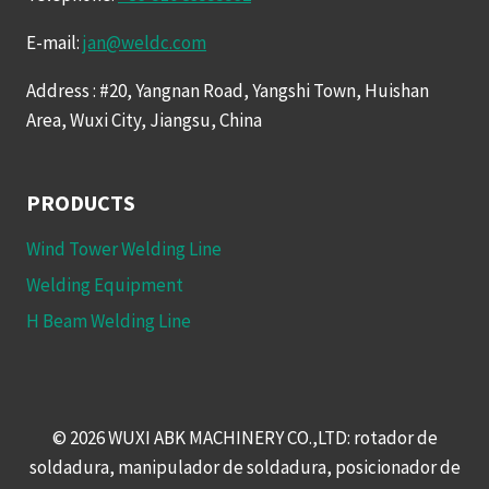
E-mail:
jan@weldc.com
Address : #20, Yangnan Road, Yangshi Town, Huishan
Area, Wuxi City, Jiangsu, China
PRODUCTS
Wind Tower Welding Line
Welding Equipment
H Beam Welding Line
© 2026 WUXI ABK MACHINERY CO.,LTD: rotador de
soldadura, manipulador de soldadura, posicionador de