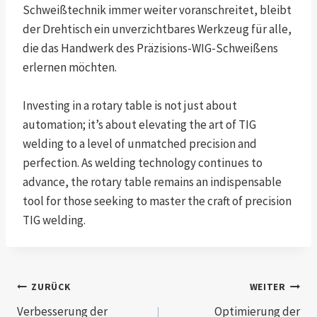
Schweißtechnik immer weiter voranschreitet, bleibt
der Drehtisch ein unverzichtbares Werkzeug für alle,
die das Handwerk des Präzisions-WIG-Schweißens
erlernen möchten.
Investing in a rotary table is not just about
automation; it’s about elevating the art of TIG
welding to a level of unmatched precision and
perfection. As welding technology continues to
advance, the rotary table remains an indispensable
tool for those seeking to master the craft of precision
TIG welding.
Post
ZURÜCK
WEITER
Verbesserung der
Optimierung der