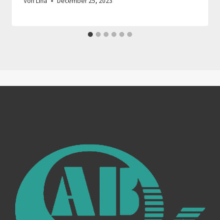
Von
Lina
December 25, 2023