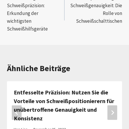
navigation
Schweißpräzision:
Schweißgenauigkeit: Die
Erkundung der
Rolle von
wichtigsten
Schweißschalttischen
Schweißhilfsgeräte
Ähnliche Beiträge
Entfesselte Präzision: Nutzen Sie die
Vorteile von Schweißpositionierern für
unübertroffene Genauigkeit und
Konsistenz