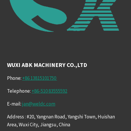
WUXI ABK MACHINERY CO.,LTD
Phone:
+86 13815101750
Telephone:
+86-510 83555592
E-mail:
jan@weldc.com
Address : #20, Yangnan Road, Yangshi Town, Huishan
Area, Wuxi City, Jiangsu, China