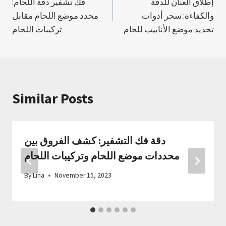
إطلاق العنان للدقة
فك تشفير دقة اللحام:
navigation
والكفاءة: سحر أدوات
محدد موضع اللحام مقابل
تحديد موضع الأنابيب للحام
تركيبات اللحام
Similar Posts
دقة فك التشفير: كشف الفروق بين
محددات موضع اللحام وتركيبات اللحام
By
Lina
November 15, 2023