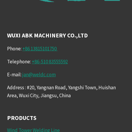
WUXI ABK MACHINERY CO.,LTD
Phone:
+86 13815101750
Telephone:
+86-510 83555592
E-mail:
jan@weldc.com
Address : #20, Yangnan Road, Yangshi Town, Huishan
Area, Wuxi City, Jiangsu, China
PRODUCTS
Wind Tower Welding Line