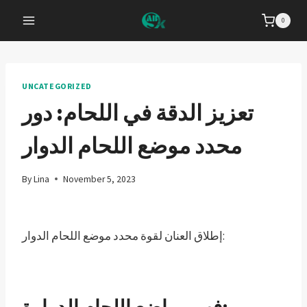
Skip
0
to
content
UNCATEGORIZED
تعزيز الدقة في اللحام: دور
محدد موضع اللحام الدوار
By
Lina
November 5, 2023
إطلاق العنان لقوة محدد موضع اللحام الدوار:
فهم مواضع اللحام الدوارة: