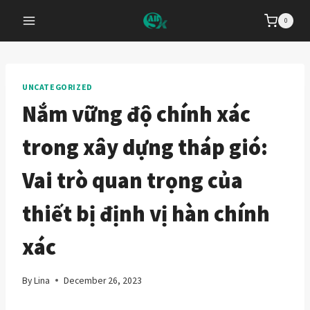
Skip
0
to
content
UNCATEGORIZED
Nắm vững độ chính xác
trong xây dựng tháp gió:
Vai trò quan trọng của
thiết bị định vị hàn chính
xác
By
Lina
December 26, 2023