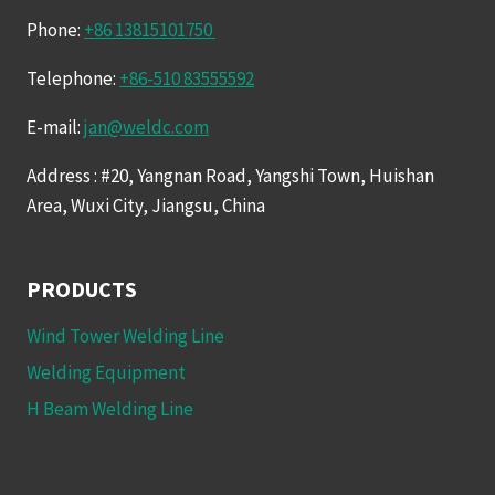
Phone:
+86 13815101750
Telephone:
+86-510 83555592
E-mail:
jan@weldc.com
Address : #20, Yangnan Road, Yangshi Town, Huishan
Area, Wuxi City, Jiangsu, China
PRODUCTS
Wind Tower Welding Line
Welding Equipment
H Beam Welding Line