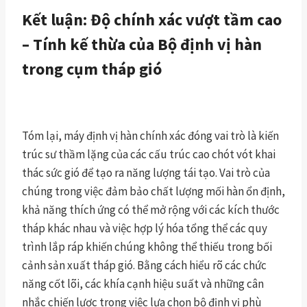
Kết luận: Độ chính xác vượt tầm cao
– Tính kế thừa của Bộ định vị hàn
trong cụm tháp gió
Tóm lại, máy định vị hàn chính xác đóng vai trò là kiến
trúc sư thầm lặng của các cấu trúc cao chót vót khai
thác sức gió để tạo ra năng lượng tái tạo. Vai trò của
chúng trong việc đảm bảo chất lượng mối hàn ổn định,
khả năng thích ứng có thể mở rộng với các kích thước
tháp khác nhau và việc hợp lý hóa tổng thể các quy
trình lắp ráp khiến chúng không thể thiếu trong bối
cảnh sản xuất tháp gió. Bằng cách hiểu rõ các chức
năng cốt lõi, các khía cạnh hiệu suất và những cân
nhắc chiến lược trong việc lựa chọn bộ định vị phù